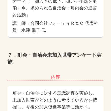
テーマ：「加入率の低下、担い手不足を解
消！今、求められる自治会・町内会の運営
と活動」
講 師：合同会社フォーティＲ＆Ｃ 代表社
員 水津 陽子 氏
７．町会・自治会未加入世帯アンケート実
施
内容
町会・自治会に対する意識調査を実施し、
未加入世帯がどのように考えているかを把
握し、今後の加入促進事業等に活かす。